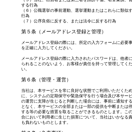
する行為
（６）公職選挙の事前運動、選挙運動またはこれらに類似
行為
（７）公序良俗に反する、または法令に反する行為
第５条（メールアドレス登録と管理）
メールアドレス登録の際には、所定の入力フォームに必要
を正確に入力してください。
メールアドレス登録の際に入力されたパスワードは、他者
られることのないよう、お客様が責任を持って管理してく
い。
第６条（管理・運営）
当社は、本サービスを常に良好な状態でご利用いただくた
に、システムの定期保守や緊急保守を行う場合及び本サー
の運営に支障が生じると判断した場合には、事前に通知す
となく、本サービスの全部または一部の提供を中断または
する等の必要な措置を取ることができるものとします。こ
合において利用者に生じた損害について、当社はいかなる
も負わないものとします。