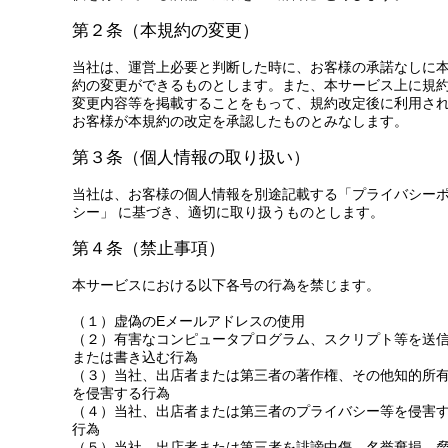
第２条（本規約の変更）
当社は、運営上必要と判断した時に、お客様の承諾なしに
約の変更ができるものとします。また、本サービス上に規
変更内容等を掲載することをもって、規約改定後に利用さ
お客様が本規約の改定を承認したものとみなします。
第３条（個人情報の取り扱い）
当社は、お客様の個人情報を別途記載する「プライバシー
シー」 に基づき、適切に取り扱うものとします。
第４条（禁止事項）
本サービスにおける以下各号の行為を禁じます。
（１）虚偽のEメールアドレスの使用
（２）有害なコンピュータプログラム、スクリプト等を送
または書き込む行為
（３）当社、出店者または第三者の著作権、その他知的所
を侵害する行為
（４）当社、出店者または第三者のプライバシー等を侵害
行為
（５）当社、出店者または第三者を誹謗中傷、名誉棄損、