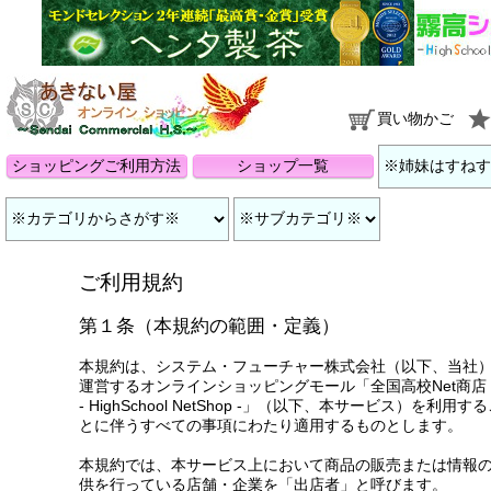
買い物かご
ショッピングご利用方法
ショップ一覧
ご利用規約
第１条（本規約の範囲・定義）
本規約は、システム・フューチャー株式会社（以下、当社
運営するオンラインショッピングモール「
全国高校Net商店
- HighSchool NetShop -
」（以下、本サービス）を利用する
とに伴うすべての事項にわたり適用するものとします。
本規約では、本サービス上において商品の販売または情報
供を行っている店舗・企業を「出店者」と呼びます。