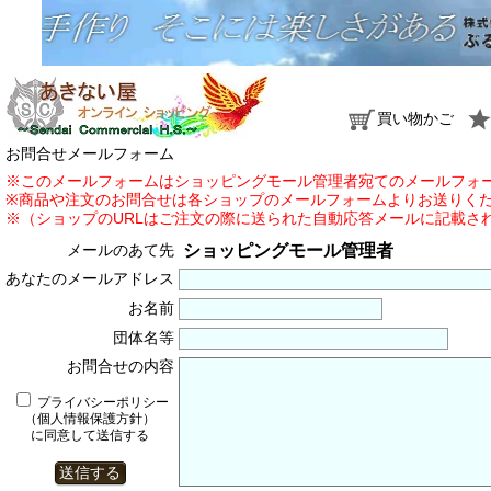
買い物かご
お問合せメールフォーム
※このメールフォームはショッピングモール管理者宛てのメールフォ
※商品や注文のお問合せは各ショップのメールフォームよりお送りく
※（ショップのURLはご注文の際に送られた自動応答メールに記載さ
メールのあて先
ショッピングモール管理者
あなたのメールアドレス
お名前
団体名等
お問合せの内容
プライバシーポリシー
（個人情報保護方針）
に同意して送信する
送信する