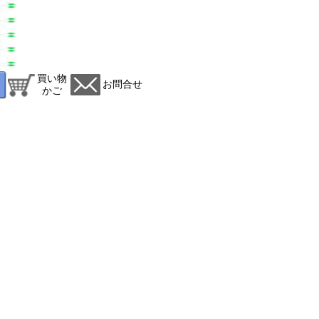
買い物
お問合せ
かご