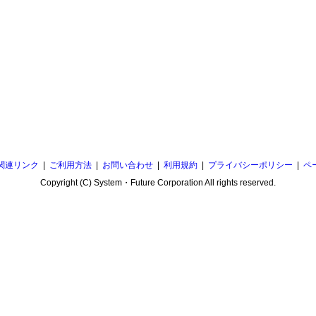
関連リンク
|
ご利用方法
|
お問い合わせ
|
利用規約
|
プライバシーポリシー
|
ペ
Copyright (C) System・Future Corporation All rights reserved.