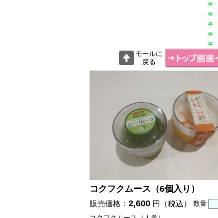
モールに
戻る
コクフクムース（6個入り）
2,600
販売価格：
円（税込）
数量
コクフクムース（人参）