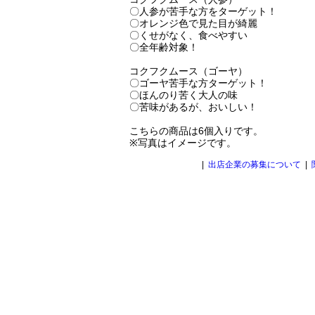
〇人参が苦手な方をターゲット！
〇オレンジ色で見た目が綺麗
〇くせがなく、食べやすい
〇全年齢対象！
コクフクムース（ゴーヤ）
〇ゴーヤ苦手な方ターゲット！
〇ほんのり苦く大人の味
〇苦味があるが、おいしい！
こちらの商品は6個入りです。
※写真はイメージです。
|
出店企業の募集について
|