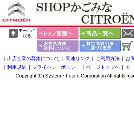
モールに
戻る
|
出店企業の募集について
|
関連リンク
|
ご利用方法
|
お
|
利用規約
|
プライバシーポリシー
|
ページトップへ
|
モ
Copyright (C) System・Future Corporation All rights res