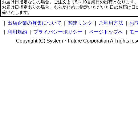
お届け日指定なしの場合、ご注文より5～10営業日の出荷となります
お届け日指定ありの場合、あらかじめご指定いただいた日のお届け日
荷いたします。
|
出店企業の募集について
|
関連リンク
|
ご利用方法
|
お
|
利用規約
|
プライバシーポリシー
|
ページトップへ
|
モ
Copyright (C) System・Future Corporation All rights res